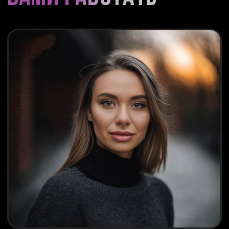
Диана Рамазановна
dianagabibiyan@gmail.com
Политика обработки персональных данных
© All Rights Reserved, 2024