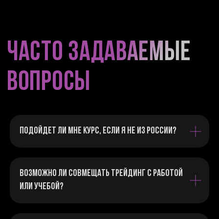
КТО БУДЕТ С
ВАМИ РАБОТАТЬ
Подойдет ли мне курс, если я не из России?
Возможно ли совмещать трейдинг с работой
или учебой?
Привет!